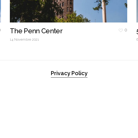
The Penn Center
0
0
14 Novembre 2021
Privacy Policy