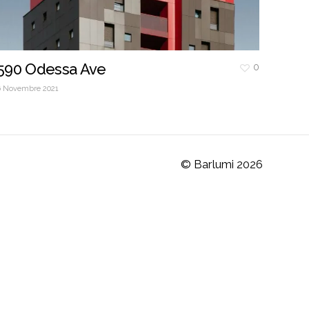
590 Odessa Ave
0
6 Novembre 2021
© Barlumi
2026