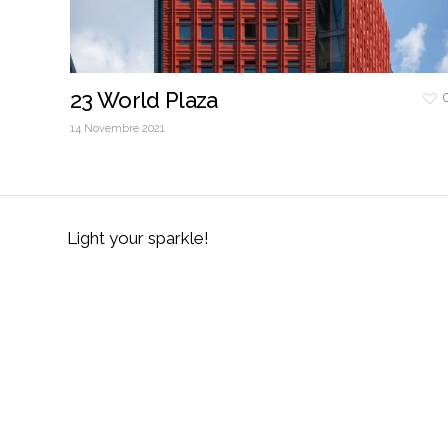
23 World Plaza
14 Novembre 2021
Light your sparkle!