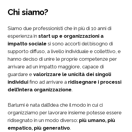
Chi siamo?
Siamo due professionisti che in più di 10 anni di
esperienza in
start up e organizzazioni a
impatto sociale
si sono accorti del bisogno di
supporto diffuso, a livello individuale e collettivo, e
hanno deciso di unire le proprie competenze per
arrivare ad un impatto maggiore, capace di
guardare e
valorizzare le unicità dei singoli
individui
fino ad arrivare a
ridisegnare i processi
dell’intera organizzazione
.
Barlumi è nata dall’idea che il modo in cui ci
organizziamo per lavorare insieme potesse essere
ridisegnato in un modo diverso:
più umano, più
empatico, più generativo
.